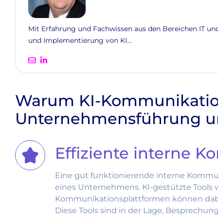
Mit Erfahrung und Fachwissen aus den Bereichen IT und 
und Implementierung von KI…
Warum KI-Kommunikation
Unternehmensführung une
Effiziente interne 
Eine gut funktionierende interne Kommunik
eines Unternehmens. KI-gestützte Tools w
Kommunikationsplattformen können dabei h
Diese Tools sind in der Lage, Besprechun