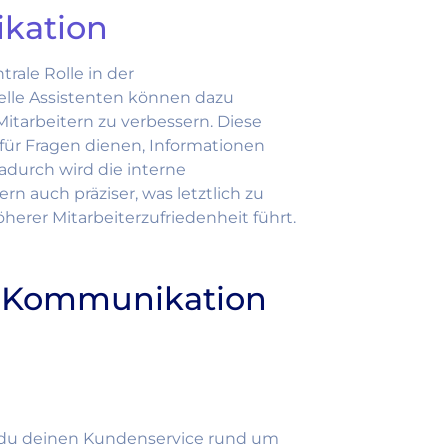
kation
rale Rolle in der
elle Assistenten können dazu
itarbeitern zu verbessern. Diese
 für Fragen dienen, Informationen
adurch wird die interne
n auch präziser, was letztlich zu
erer Mitarbeiterzufriedenheit führt.
en Kommunikation
 du deinen Kundenservice rund um