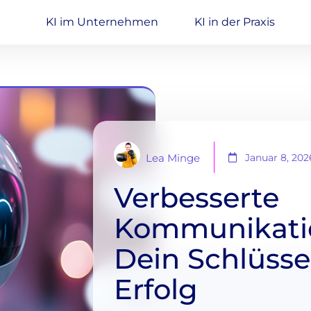
KI im Unternehmen
KI in der Praxis
Januar 8, 202
Lea Minge
Verbesserte
Kommunikatio
Dein Schlüss
Erfolg