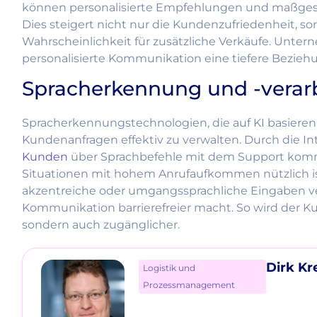
können personalisierte Empfehlungen und maßgesc
Dies steigert nicht nur die Kundenzufriedenheit, s
Wahrscheinlichkeit für zusätzliche Verkäufe. Unt
personalisierte Kommunikation eine tiefere Bezieh
Spracherkennung und -verar
Spracherkennungstechnologien, die auf KI basiere
Kundenanfragen effektiv zu verwalten. Durch die I
Kunden
über Sprachbefehle mit dem Support komm
Situationen mit hohem Anrufaufkommen nützlich is
akzentreiche oder umgangssprachliche Eingaben ve
Kommunikation barrierefreier macht. So wird der Ku
sondern auch zugänglicher.
Dirk K
Logistik und
Prozessmanagement