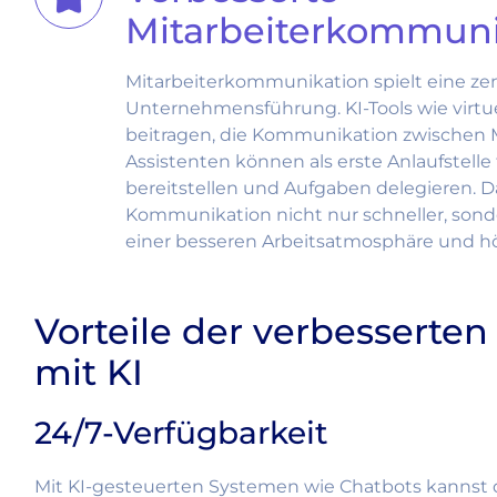
Mitarbeiterkommuni
Mitarbeiterkommunikation spielt eine zent
Unternehmensführung. KI-Tools wie virtu
beitragen, die Kommunikation zwischen M
Assistenten können als erste Anlaufstelle
bereitstellen und Aufgaben delegieren. D
Kommunikation nicht nur schneller, sonder
einer besseren Arbeitsatmosphäre und höh
Vorteile der verbessert
mit KI
24/7-Verfügbarkeit
Mit KI-gesteuerten Systemen wie Chatbots kannst