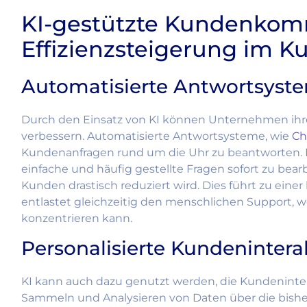
KI-gestützte Kundenkom
Effizienzsteigerung im K
Automatisierte Antwortsyst
Durch den Einsatz von KI können Unternehmen ih
verbessern. Automatisierte Antwortsysteme, wie
Ch
Kundenanfragen rund um die Uhr zu beantworten. D
einfache und häufig gestellte Fragen sofort zu bear
Kunden drastisch reduziert wird. Dies führt zu ein
entlastet gleichzeitig den menschlichen Support, w
konzentrieren kann.
Personalisierte Kundenintera
KI kann auch dazu genutzt werden, die Kundeninter
Sammeln und Analysieren von Daten über die bishe