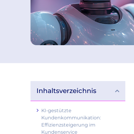
Inhaltsverzeichnis
KI-gestützte
Kundenkommunikation:
Effizienzsteigerung im
Kundenservice