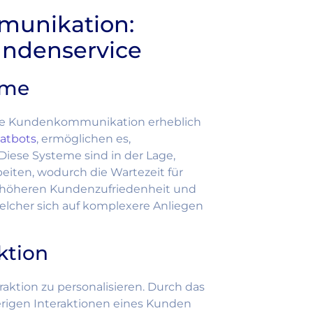
munikation:
undenservice
eme
re Kundenkommunikation erheblich
atbots
, ermöglichen es,
iese Systeme sind in der Lage,
beiten, wodurch die Wartezeit für
er höheren Kundenzufriedenheit und
elcher sich auf komplexere Anliegen
ktion
aktion zu personalisieren. Durch das
rigen Interaktionen eines Kunden