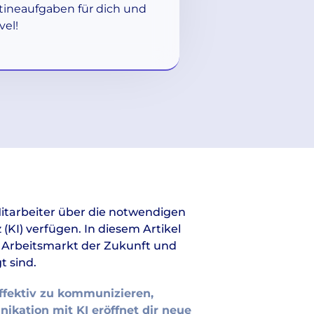
tineaufgaben für dich und
vel!
 Mitarbeiter über die notwendigen
(KI) verfügen. In diesem Artikel
n Arbeitsmarkt der Zukunft und
 sind.
effektiv zu kommunizieren,
ikation mit KI eröffnet dir neue