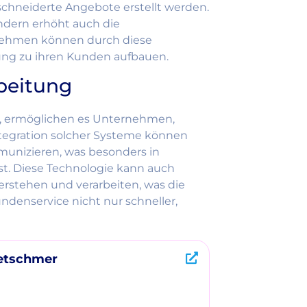
hneiderte Angebote erstellt werden.
ondern erhöht auch die
ernehmen können durch diese
ung zu ihren Kunden aufbauen.
beitung
n, ermöglichen es Unternehmen,
ntegration solcher Systeme können
unizieren, was besonders in
t. Diese Technologie kann auch
rstehen und verarbeiten, was die
ndenservice nicht nur schneller,
retschmer