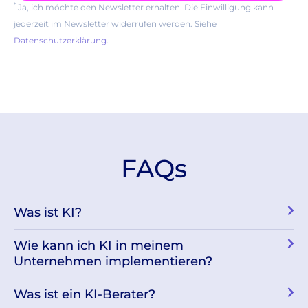
*
Ja, ich möchte den Newsletter erhalten. Die Einwilligung kann
jederzeit im Newsletter widerrufen werden. Siehe
Datenschutzerklärung
.
FAQs
Was ist KI?
Wie kann ich KI in meinem
Unternehmen implementieren?
Was ist ein KI-Berater?