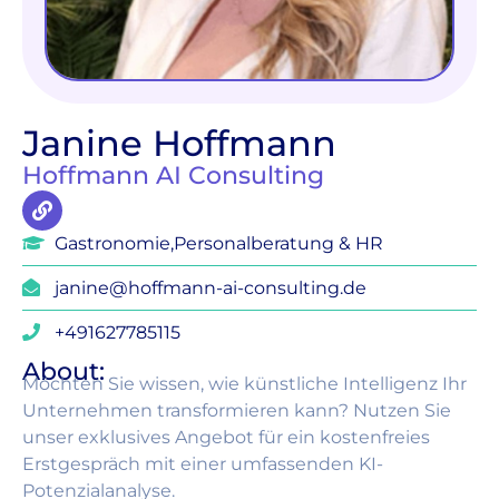
Janine Hoffmann
Hoffmann AI Consulting
Gastronomie
,
Personalberatung & HR
janine@hoffmann-ai-consulting.de
+491627785115
About:
Möchten Sie wissen, wie künstliche Intelligenz Ihr
Unternehmen transformieren kann? Nutzen Sie
unser exklusives Angebot für ein kostenfreies
Erstgespräch mit einer umfassenden KI-
Potenzialanalyse.