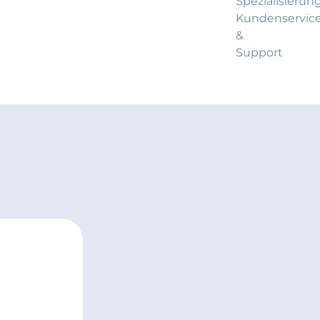
Spezialisierung
Kundenservic
&
Support