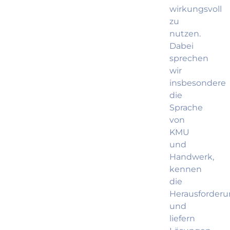
wirkungsvoll
zu
nutzen.
Dabei
sprechen
wir
insbesondere
die
Sprache
von
KMU
und
Handwerk,
kennen
die
Herausforder
und
liefern