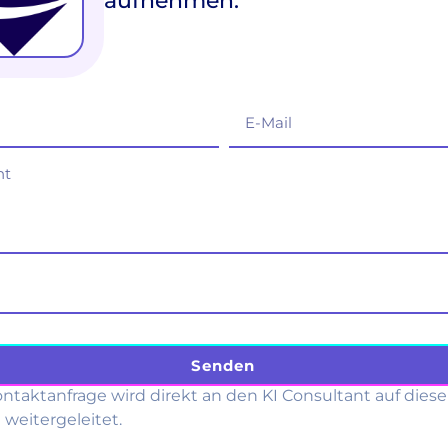
aufnehmen:
Senden
ntaktanfrage wird direkt an den KI Consultant auf diese
weitergeleitet.