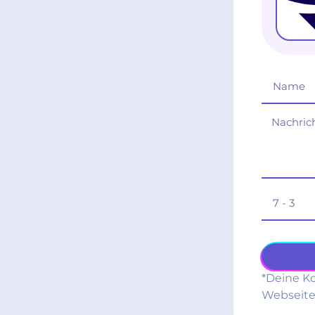
*Deine Ko
Webseite 