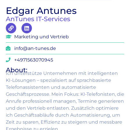
Edgar Antunes
AnTunes IT-Services
Marketing und Vertrieb
info@an-tunes.de
+4971563070945
About:
Ich unterstütze Unternehmen mit intelligenten
KI-Lösungen – spezialisiert auf sprachbasierte
Telefonassistenten und automatisierte
Geschäftsprozesse. Mein Fokus: KI-Telefonisten, die
Anrufe professionell managen, Termine generieren
und den Vertrieb entlasten. Zusätzlich optimiere
ich Geschäftsabläufe durch Automatisierung, um
Zeit zu sparen, Effizienz zu steigern und messbare
Ergebnisse zu erzielen.