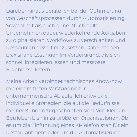
Darüber hinaus berate ich bei der Optimierung
von Geschäftsprozessen durch Automatisierung.
Sowohl mit als auch ohne KI. Ich helfe
Unternehmen dabei, wiederkehrende Aufgaben
zu digitalisieren, Workflows zu verschlanken und
Ressourcen gezielt einzusetzen. Dabei stehen
praxisnahe Lösungen im Vordergrund, die sich
schnell integrieren lassen und messbare
Ergebnisse liefern.
Meine Arbeit verbindet technisches Know-how
mit einem tiefen Verständnis für
unternehmerische Abläufe. Ich entwickle
individuelle Strategien, die auf die Bedürfnisse
meiner Kunden zugeschnitten sind. Von kleinen
Betrieben bis hin zu größeren Organisationen. Ob
es um die Einführung eines KI-Telefonisten für ein
Restaurant geht oder um die Automatisierung