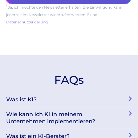
*
Ja, ich möchte den Newsletter erhalten. Die Einwilligung kann
jederzeit im Newsletter widerrufen werden. Siehe
Datenschutzerklärung
.
FAQs
Was ist KI?
Wie kann ich KI in meinem
Unternehmen implementieren?
Was ist ein KI-Berater?