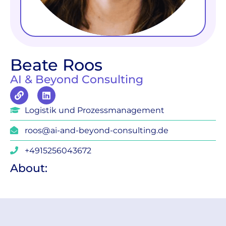
Beate Roos
AI & Beyond Consulting
Logistik und Prozessmanagement
roos@ai-and-beyond-consulting.de
+4915256043672
About: