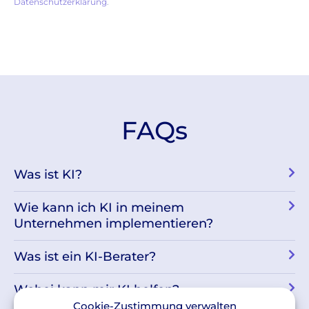
Datenschutzerklärung
.
FAQs
Was ist KI?
Wie kann ich KI in meinem
Unternehmen implementieren?
Was ist ein KI-Berater?
Wobei kann mir KI helfen?
Cookie-Zustimmung verwalten