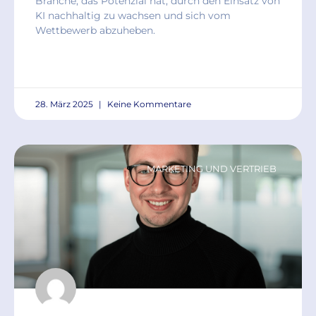
Branche, das Potenzial hat, durch den Einsatz von
KI nachhaltig zu wachsen und sich vom
Wettbewerb abzuheben.
READ MORE »
28. März 2025
Keine Kommentare
MARKETING UND VERTRIEB