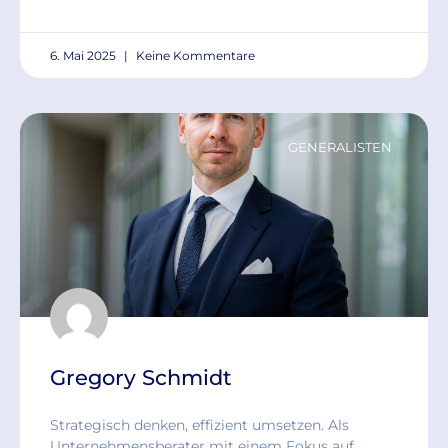
6. Mai 2025
Keine Kommentare
GENERALISTEN
Gregory Schmidt
Strategisch denken, effizient umsetzen. Als
Unternehmensberater mit einem Fokus auf