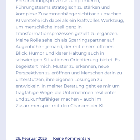
Entscheidungsprozesse zu optimieren,
Führungsteams strategisch zu stärken und
komplexe Zusammenhänge sichtbar zu machen.
KI verstehe ich dabei als ein kraftvolles Werkzeug,
um menschliche Intelligenz in
Transformationsprozessen gezielt zu ergänzen.
Meine Rolle sehe ich als Sparringspartner auf
Augenhöhe – jemand, der mit einem offenen
Blick, Humor und klarer Haltung auch in
schwierigen Situationen Orientierung bietet. Es
begeistert mich, Muster zu erkennen, neue
Perspektiven zu eröffnen und Menschen darin zu
unterstützen, ihre eigenen Lösungen zu
entwickeln. In meiner Beratung geht es mir um
tragfähige Wege, die Unternehmen resilienter
und zukunftsfähiger machen – auch im
Zusammenspiel mit den Chancen der KI.
READ MORE »
26. Februar 2025
Keine Kommentare