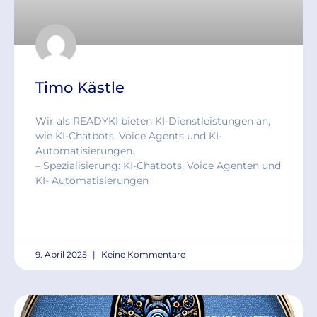
Timo Kästle
Wir als READYKI bieten KI-Dienstleistungen an,
wie KI-Chatbots, Voice Agents und KI-
Automatisierungen.
– Spezialisierung: KI-Chatbots, Voice Agenten und
KI- Automatisierungen
READ MORE »
9. April 2025
Keine Kommentare