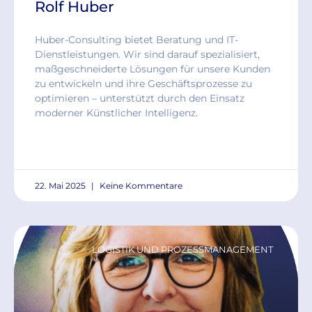
Rolf Huber
Huber-Consulting bietet Beratung und IT-
Dienstleistungen. Wir sind darauf spezialisiert,
maßgeschneiderte Lösungen für unsere Kunden
zu entwickeln und ihre Geschäftsprozesse zu
optimieren – unterstützt durch den Einsatz
moderner Künstlicher Intelligenz.
READ MORE »
22. Mai 2025
Keine Kommentare
LOGISTIK UND PROZESSMANAGEMENT