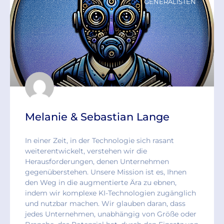
GENERALISTEN
Melanie & Sebastian Lange
In einer Zeit, in der Technologie sich rasant
weiterentwickelt, verstehen wir die
Herausforderungen, denen Unternehmen
gegenüberstehen. Unsere Mission ist es, Ihnen
den Weg in die augmentierte Ära zu ebnen,
indem wir komplexe KI-Technologien zugänglich
und nutzbar machen. Wir glauben daran, dass
jedes Unternehmen, unabhängig von Größe oder