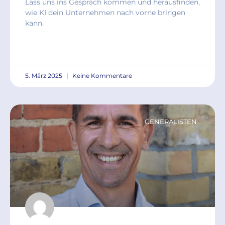
Lass uns ins Gespräch kommen und herausfinden,
wie KI dein Unternehmen nach vorne bringen
kann.
READ MORE »
5. März 2025
Keine Kommentare
GENERALISTEN