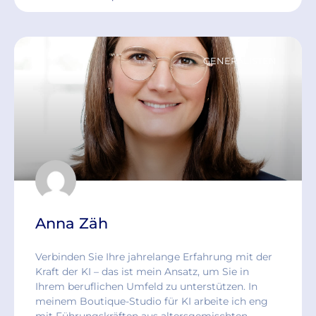
GENERALISTEN
Anna Zäh
Verbinden Sie Ihre jahrelange Erfahrung mit der
Kraft der KI – das ist mein Ansatz, um Sie in
Ihrem beruflichen Umfeld zu unterstützen. In
meinem Boutique-Studio für KI arbeite ich eng
mit Führungskräften aus altersgemischten