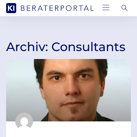
Archiv: Consultants
KI IN IT